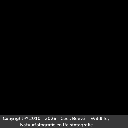
Copyright © 2010 - 2026 - Cees Boevé - Wildlife,
Natuurfotografie en Reisfotografie