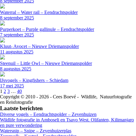
8 september 2025
Waterral – Water rail – Eendrachtspolder
8 september 2025
Purperkoet – Purple gallinule – Eendrachtspolder
7 september 2025
Kluut- Avocet – Nieuwe Driemanspolder
11 augustus 2025
Steenuil – Little Owl – Nieuwe Driemanspolder
8 augustus 2025
IJsvogels – Kingfishers – Schiedam
17 mei 2025
1
2
3
…
40
Copyright © 2010 - 2026 - Cees Boevé - Wildlife, Natuurfotografie
en Reisfotografie
Laatste berichten
Diverse vogels – Eendrachtspolder – Zevenhuizen
Wildlife fotografie in Amboseli en Tsavo West. Olifanten, Kilimanjaro
en pure verwondering
Watersnip – Snipe – Zevenhuizerplas