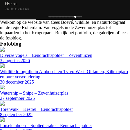
Hyena
KRUGERPARK
Welkom op de website van Cees Boevé, wildlife- en natuurfotograaf
uit de regio Rotterdam. Van vogels in de Zevenhuizerplas tot
luipaarden in het Krugerpark. Bekijk het portfolio, de galerijen of lees
de fotoblog.
Fotoblog
Diverse vogels – Eendrachtspolder – Zevenhuizen
3 augustus 2026
Wildlife fotografie in Amboseli en Tsavo West. Olifanten, Kilimanjaro
en pure verwondering
30 december 2025
Watersnip – Snipe – Zevenhuizerplas
27 september 2025
Torenvalk – Kestrel – Eendrachtspolder
8 september 2025
Porseleinhoen – Spotted crake – Eendrachtspolder