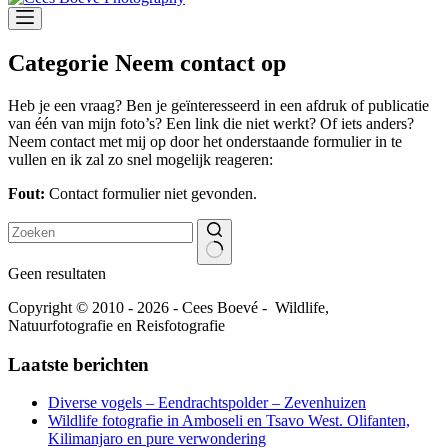
Categorie
Neem contact op
Heb je een vraag? Ben je geïnteresseerd in een afdruk of publicatie
van één van mijn foto’s? Een link die niet werkt? Of iets anders?
Neem contact met mij op door het onderstaande formulier in te
vullen en ik zal zo snel mogelijk reageren:
Fout:
Contact formulier niet gevonden.
Geen resultaten
Copyright © 2010 - 2026 - Cees Boevé - Wildlife,
Natuurfotografie en Reisfotografie
Laatste berichten
Diverse vogels – Eendrachtspolder – Zevenhuizen
Wildlife fotografie in Amboseli en Tsavo West. Olifanten,
Kilimanjaro en pure verwondering