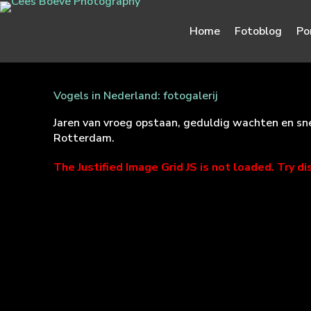
Home
Fotoblog
Po
Vogels in Nederland: fotogalerij
Jaren van vroeg opstaan, geduldig wachten en sn
Rotterdam.
The Justified Image Grid JS is not loaded. Try di