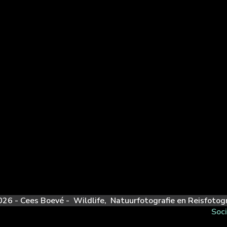
26 - Cees Boevé - Wildlife, Natuurfotografie en Reisfotogr
Soc