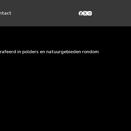
ntact
grafeerd in polders en natuurgebieden rondom