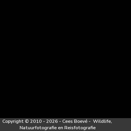
Copyright © 2010 - 2026 - Cees Boevé - Wildlife,
Natuurfotografie en Reisfotografie