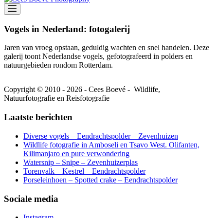
Vogels in Nederland: fotogalerij
Jaren van vroeg opstaan, geduldig wachten en snel handelen. Deze
galerij toont Nederlandse vogels, gefotografeerd in polders en
natuurgebieden rondom Rotterdam.
Copyright © 2010 - 2026 - Cees Boevé - Wildlife,
Natuurfotografie en Reisfotografie
Laatste berichten
Diverse vogels – Eendrachtspolder – Zevenhuizen
Wildlife fotografie in Amboseli en Tsavo West. Olifanten,
Kilimanjaro en pure verwondering
Watersnip – Snipe – Zevenhuizerplas
Torenvalk – Kestrel – Eendrachtspolder
Porseleinhoen – Spotted crake – Eendrachtspolder
Sociale media
Instagram