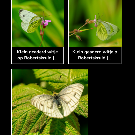
Klein geaderd witje
Klein geaderd witje p
op Robertskruid |…
Robertskruid |…