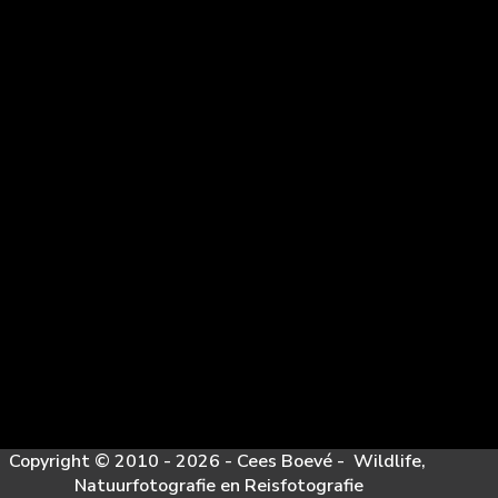
Copyright © 2010 - 2026 - Cees Boevé - Wildlife,
Natuurfotografie en Reisfotografie