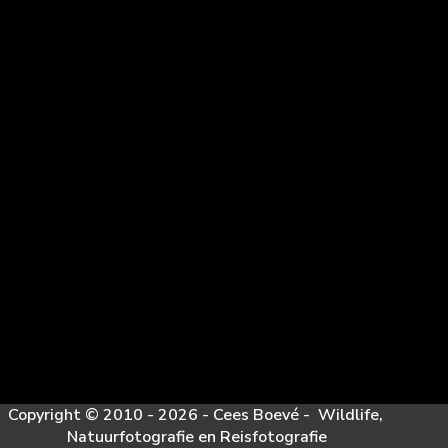
Copyright © 2010 - 2026 - Cees Boevé - Wildlife,
Natuurfotografie en Reisfotografie