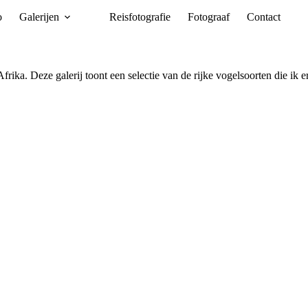
o
Galerijen
Reisfotografie
Fotograaf
Contact
ka. Deze galerij toont een selectie van de rijke vogelsoorten die ik er